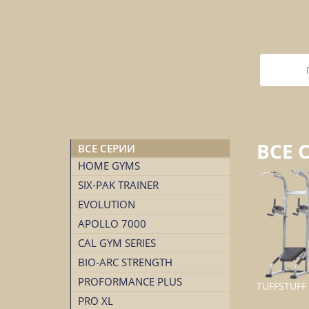
ВСЕ 
ВСЕ СЕРИИ
HOME GYMS
SIX-PAK TRAINER
EVOLUTION
APOLLO 7000
CAL GYM SERIES
BIO-ARC STRENGTH
PROFORMANCE PLUS
TUFFSTUFF
PRO XL