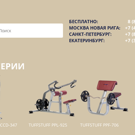
БЕСПЛАТНО:
8 (
МОСКВА НОВАЯ РИГА:
+7 (
САНКТ-ПЕТЕРБУРГ:
+7 (
ЕКАТЕРИНБУРГ:
+7 (
СЕРИИ
 CCD-347
TUFFSTUFF PPL-925
TUFFSTUFF PPF-706